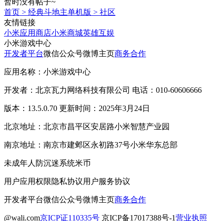
暂时没有帖子~
首页
>
经典斗地主单机版
>
社区
友情链接
小米应用商店
小米商城
英雄互娱
小米游戏中心
开发者平台
微信公众号
微博主页
商务合作
应用名称：小米游戏中心
开发者：北京瓦力网络科技有限公司 电话：010-60606666
版本：13.5.0.70 更新时间：2025年3月24日
北京地址：北京市昌平区安居路小米智慧产业园
南京地址：南京市建邺区永初路37号小米华东总部
未成年人防沉迷系统
米币
用户应用权限
隐私协议
用户服务协议
开发者平台
微信公众号
微博主页
商务合作
@wali.com
京ICP证110335号
京ICP备17017388号-1
营业执照