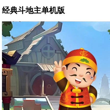
经典斗地主单机版