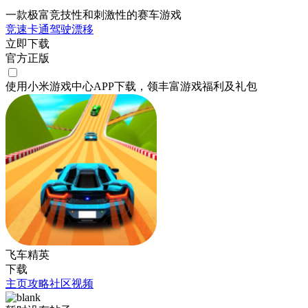
一款极富竞技性和刺激性的赛车游戏
竞速
卡通
驾驶
漂移
立即下载
官方正版
使用小米游戏中心APP
下载
，领丰富游戏
福利
及
礼包
飞车精英
下载
主页
攻略
社区
视频