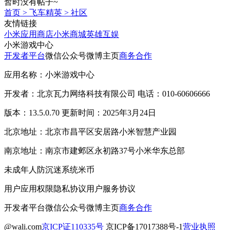
暂时没有帖子~
首页
>
飞车精英
>
社区
友情链接
小米应用商店
小米商城
英雄互娱
小米游戏中心
开发者平台
微信公众号
微博主页
商务合作
应用名称：小米游戏中心
开发者：北京瓦力网络科技有限公司 电话：010-60606666
版本：13.5.0.70 更新时间：2025年3月24日
北京地址：北京市昌平区安居路小米智慧产业园
南京地址：南京市建邺区永初路37号小米华东总部
未成年人防沉迷系统
米币
用户应用权限
隐私协议
用户服务协议
开发者平台
微信公众号
微博主页
商务合作
@wali.com
京ICP证110335号
京ICP备17017388号-1
营业执照