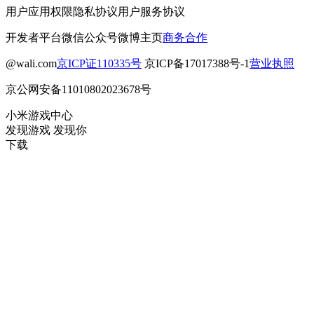
用户应用权限
隐私协议
用户服务协议
开发者平台
微信公众号
微博主页
商务合作
@wali.com
京ICP证110335号
京ICP备17017388号-1
营业执照
京公网安备11010802023678号
小米游戏中心
发现游戏 发现你
下载