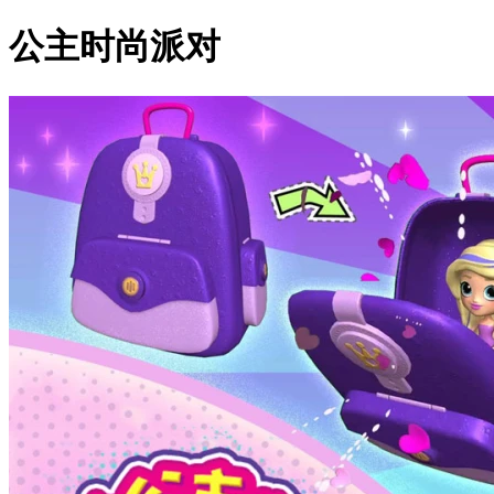
公主时尚派对