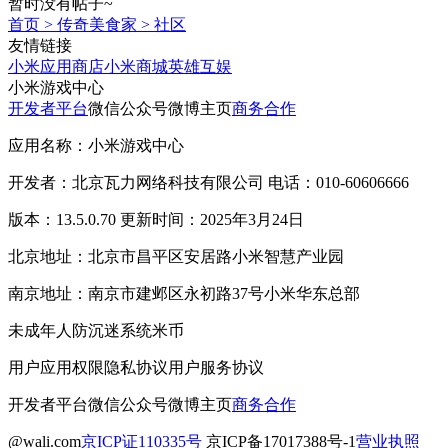
暂时没有帖子~
首页
>
传奇美食家
>
社区
友情链接
小米应用商店
小米商城
英雄互娱
小米游戏中心
开发者平台
微信公众号
微博主页
商务合作
应用名称：小米游戏中心
开发者：北京瓦力网络科技有限公司 电话：010-60606666
版本：13.5.0.70 更新时间：2025年3月24日
北京地址：北京市昌平区安居路小米智慧产业园
南京地址：南京市建邺区永初路37号小米华东总部
未成年人防沉迷系统
米币
用户应用权限
隐私协议
用户服务协议
开发者平台
微信公众号
微博主页
商务合作
@wali.com
京ICP证110335号
京ICP备17017388号-1
营业执照