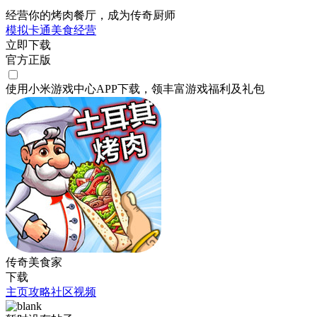
经营你的烤肉餐厅，成为传奇厨师
模拟
卡通
美食
经营
立即下载
官方正版
使用小米游戏中心APP
下载
，领丰富游戏
福利
及
礼包
传奇美食家
下载
主页
攻略
社区
视频