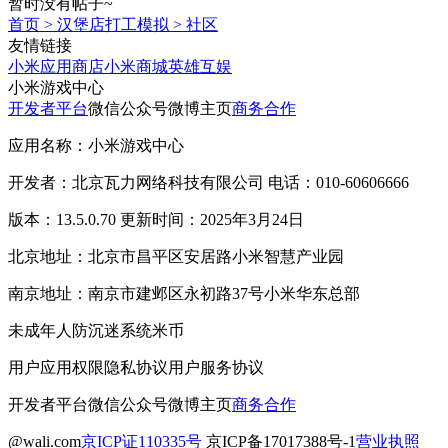
暂时没有帖子~
首页
>
汉堡店打工模拟
>
社区
友情链接
小米应用商店
小米商城
英雄互娱
小米游戏中心
开发者平台
微信公众号
微博主页
商务合作
应用名称：小米游戏中心
开发者：北京瓦力网络科技有限公司 电话：010-60606666
版本：13.5.0.70 更新时间：2025年3月24日
北京地址：北京市昌平区安居路小米智慧产业园
南京地址：南京市建邺区永初路37号小米华东总部
未成年人防沉迷系统
米币
用户应用权限
隐私协议
用户服务协议
开发者平台
微信公众号
微博主页
商务合作
@wali.com
京ICP证110335号
京ICP备17017388号-1
营业执照