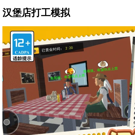
汉堡店打工模拟