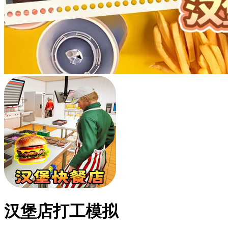
汉堡店打工模拟