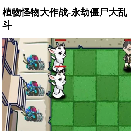
植物怪物大作战-永劫僵尸大乱
斗