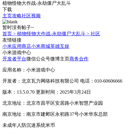
植物怪物大作战-永劫僵尸大乱斗
下载
主页
攻略
社区
视频
暂时没有帖子~
首页
>
植物怪物大作战-永劫僵尸大乱斗
>
社区
友情链接
小米应用商店
小米商城
英雄互娱
小米游戏中心
开发者平台
微信公众号
微博主页
商务合作
应用名称：小米游戏中心
开发者：北京瓦力网络科技有限公司 电话：010-60606666
版本：13.5.0.70 更新时间：2025年3月24日
北京地址：北京市昌平区安居路小米智慧产业园
南京地址：南京市建邺区永初路37号小米华东总部
未成年人防沉迷系统
米币