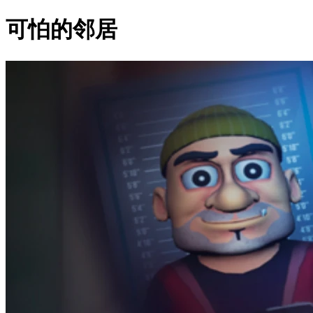
可怕的邻居