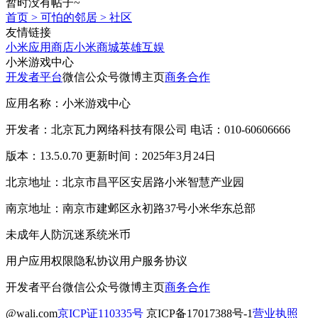
暂时没有帖子~
首页
>
可怕的邻居
>
社区
友情链接
小米应用商店
小米商城
英雄互娱
小米游戏中心
开发者平台
微信公众号
微博主页
商务合作
应用名称：小米游戏中心
开发者：北京瓦力网络科技有限公司 电话：010-60606666
版本：13.5.0.70 更新时间：2025年3月24日
北京地址：北京市昌平区安居路小米智慧产业园
南京地址：南京市建邺区永初路37号小米华东总部
未成年人防沉迷系统
米币
用户应用权限
隐私协议
用户服务协议
开发者平台
微信公众号
微博主页
商务合作
@wali.com
京ICP证110335号
京ICP备17017388号-1
营业执照