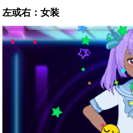
左或右：女装