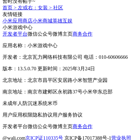
暂时没有帖子~
首页
>
左或右：女装
>
社区
友情链接
小米应用商店
小米商城
英雄互娱
小米游戏中心
开发者平台
微信公众号
微博主页
商务合作
应用名称：小米游戏中心
开发者：北京瓦力网络科技有限公司 电话：010-60606666
版本：13.5.0.70 更新时间：2025年3月24日
北京地址：北京市昌平区安居路小米智慧产业园
南京地址：南京市建邺区永初路37号小米华东总部
未成年人防沉迷系统
米币
用户应用权限
隐私协议
用户服务协议
开发者平台
微信公众号
微博主页
商务合作
@wali.com
京ICP证110335号
京ICP备17017388号-1
营业执照