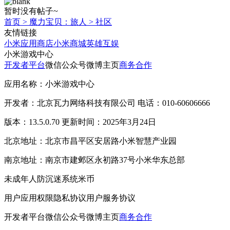
暂时没有帖子~
首页
>
魔力宝贝：旅人
>
社区
友情链接
小米应用商店
小米商城
英雄互娱
小米游戏中心
开发者平台
微信公众号
微博主页
商务合作
应用名称：小米游戏中心
开发者：北京瓦力网络科技有限公司 电话：010-60606666
版本：13.5.0.70 更新时间：2025年3月24日
北京地址：北京市昌平区安居路小米智慧产业园
南京地址：南京市建邺区永初路37号小米华东总部
未成年人防沉迷系统
米币
用户应用权限
隐私协议
用户服务协议
开发者平台
微信公众号
微博主页
商务合作