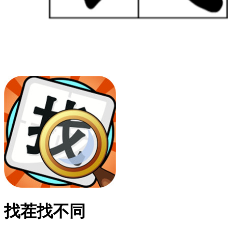
找茬找不同