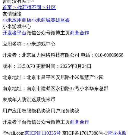
暂时没有帖子~
首页
>
找茬找不同
>
社区
友情链接
小米应用商店
小米商城
英雄互娱
小米游戏中心
开发者平台
微信公众号
微博主页
商务合作
应用名称：小米游戏中心
开发者：北京瓦力网络科技有限公司 电话：010-60606666
版本：13.5.0.70 更新时间：2025年3月24日
北京地址：北京市昌平区安居路小米智慧产业园
南京地址：南京市建邺区永初路37号小米华东总部
未成年人防沉迷系统
米币
用户应用权限
隐私协议
用户服务协议
开发者平台
微信公众号
微博主页
商务合作
@wali.com
京ICP证110335号
京ICP备17017388号-1
营业执照