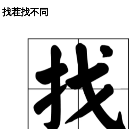
找茬找不同