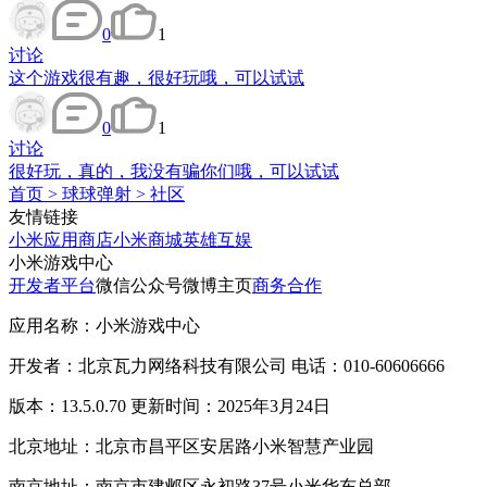
0
1
讨论
这个游戏很有趣，很好玩哦，可以试试
0
1
讨论
很好玩，真的，我没有骗你们哦，可以试试
首页
>
球球弹射
>
社区
友情链接
小米应用商店
小米商城
英雄互娱
小米游戏中心
开发者平台
微信公众号
微博主页
商务合作
应用名称：小米游戏中心
开发者：北京瓦力网络科技有限公司 电话：010-60606666
版本：13.5.0.70 更新时间：2025年3月24日
北京地址：北京市昌平区安居路小米智慧产业园
南京地址：南京市建邺区永初路37号小米华东总部