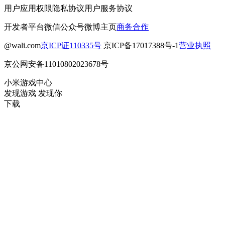
用户应用权限
隐私协议
用户服务协议
开发者平台
微信公众号
微博主页
商务合作
@wali.com
京ICP证110335号
京ICP备17017388号-1
营业执照
京公网安备11010802023678号
小米游戏中心
发现游戏 发现你
下载