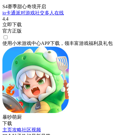
S4赛季甜心奇境开启
io
卡通
派对游戏
社交
多人在线
4.4
立即下载
官方正版
使用小米游戏中心APP
下载
，领丰富游戏
福利
及
礼包
暴吵萌厨
下载
主页
攻略
社区
视频