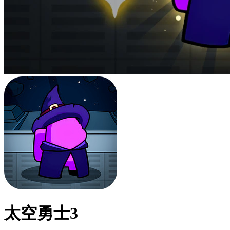
太空勇士3