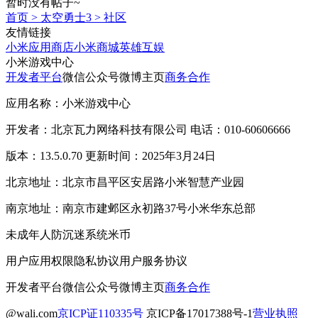
暂时没有帖子~
首页
>
太空勇士3
>
社区
友情链接
小米应用商店
小米商城
英雄互娱
小米游戏中心
开发者平台
微信公众号
微博主页
商务合作
应用名称：小米游戏中心
开发者：北京瓦力网络科技有限公司 电话：010-60606666
版本：13.5.0.70 更新时间：2025年3月24日
北京地址：北京市昌平区安居路小米智慧产业园
南京地址：南京市建邺区永初路37号小米华东总部
未成年人防沉迷系统
米币
用户应用权限
隐私协议
用户服务协议
开发者平台
微信公众号
微博主页
商务合作
@wali.com
京ICP证110335号
京ICP备17017388号-1
营业执照