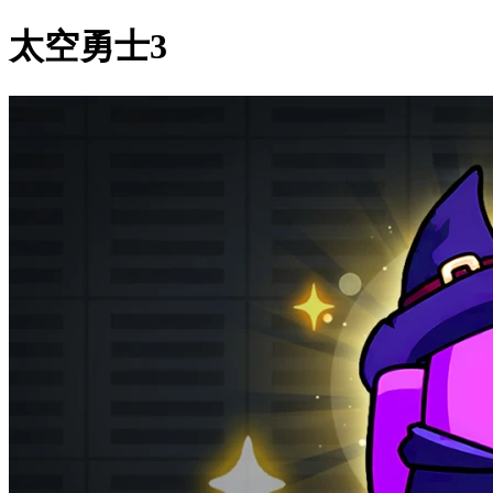
太空勇士3