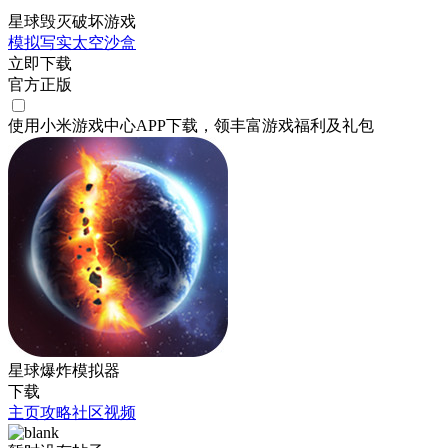
星球毁灭破坏游戏
模拟
写实
太空
沙盒
立即下载
官方正版
使用小米游戏中心APP
下载
，领丰富游戏
福利
及
礼包
星球爆炸模拟器
下载
主页
攻略
社区
视频