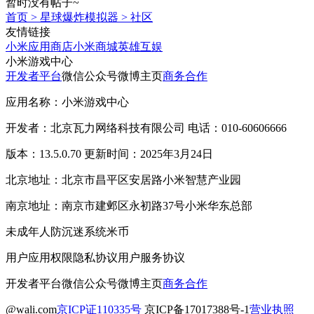
暂时没有帖子~
首页
>
星球爆炸模拟器
>
社区
友情链接
小米应用商店
小米商城
英雄互娱
小米游戏中心
开发者平台
微信公众号
微博主页
商务合作
应用名称：小米游戏中心
开发者：北京瓦力网络科技有限公司 电话：010-60606666
版本：13.5.0.70 更新时间：2025年3月24日
北京地址：北京市昌平区安居路小米智慧产业园
南京地址：南京市建邺区永初路37号小米华东总部
未成年人防沉迷系统
米币
用户应用权限
隐私协议
用户服务协议
开发者平台
微信公众号
微博主页
商务合作
@wali.com
京ICP证110335号
京ICP备17017388号-1
营业执照