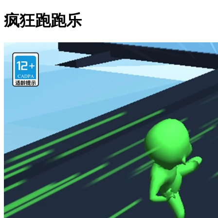
疯狂跑跑乐