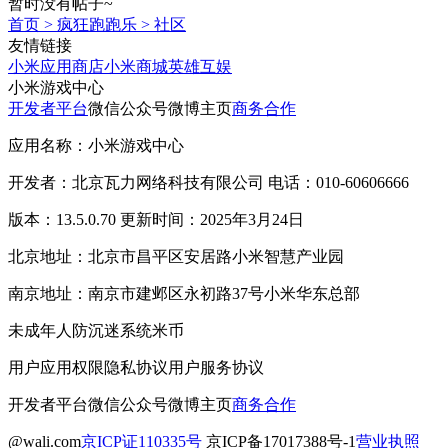
暂时没有帖子~
首页
>
疯狂跑跑乐
>
社区
友情链接
小米应用商店
小米商城
英雄互娱
小米游戏中心
开发者平台
微信公众号
微博主页
商务合作
应用名称：小米游戏中心
开发者：北京瓦力网络科技有限公司 电话：010-60606666
版本：13.5.0.70 更新时间：2025年3月24日
北京地址：北京市昌平区安居路小米智慧产业园
南京地址：南京市建邺区永初路37号小米华东总部
未成年人防沉迷系统
米币
用户应用权限
隐私协议
用户服务协议
开发者平台
微信公众号
微博主页
商务合作
@wali.com
京ICP证110335号
京ICP备17017388号-1
营业执照