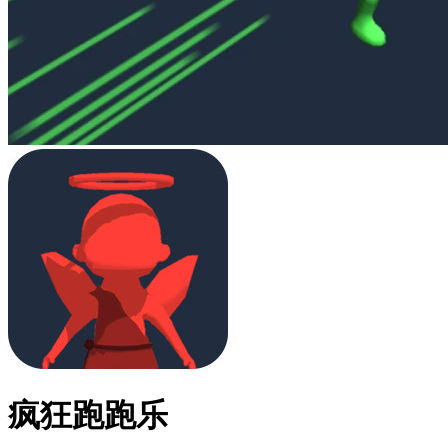
疯狂跑跑乐