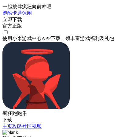
一起放肆疯狂向前冲吧
跑酷
卡通
休闲
立即下载
官方正版
使用小米游戏中心APP
下载
，领丰富游戏
福利
及
礼包
疯狂跑跑乐
下载
主页
攻略
社区
视频