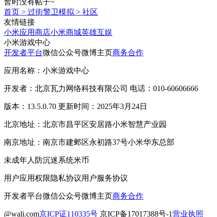
暂时没有帖子~
首页
>
过街警卫模拟
>
社区
友情链接
小米应用商店
小米商城
英雄互娱
小米游戏中心
开发者平台
微信公众号
微博主页
商务合作
应用名称：小米游戏中心
开发者：北京瓦力网络科技有限公司 电话：010-60606666
版本：13.5.0.70 更新时间：2025年3月24日
北京地址：北京市昌平区安居路小米智慧产业园
南京地址：南京市建邺区永初路37号小米华东总部
未成年人防沉迷系统
米币
用户应用权限
隐私协议
用户服务协议
开发者平台
微信公众号
微博主页
商务合作
@wali.com
京ICP证110335号
京ICP备17017388号-1
营业执照