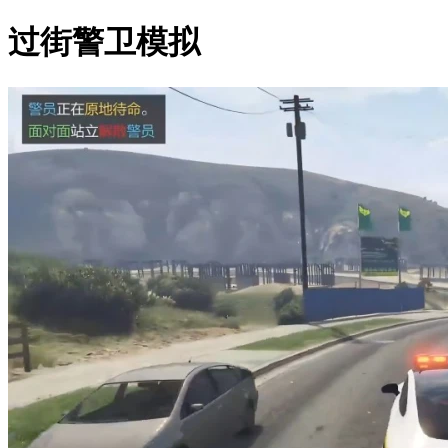
过街警卫模拟