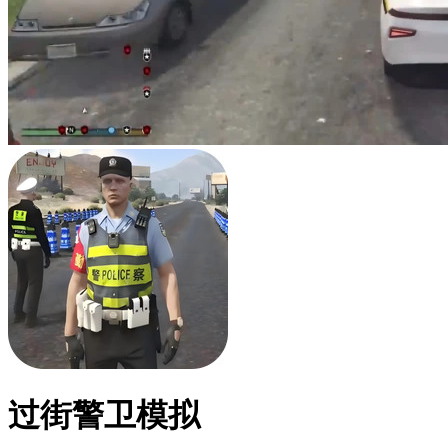
过街警卫模拟