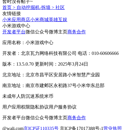
暂时没有帖子~
首页
>
自动挖掘机-拆墙
>
社区
友情链接
小米应用商店
小米商城
英雄互娱
小米游戏中心
开发者平台
微信公众号
微博主页
商务合作
应用名称：小米游戏中心
开发者：北京瓦力网络科技有限公司 电话：010-60606666
版本：13.5.0.70 更新时间：2025年3月24日
北京地址：北京市昌平区安居路小米智慧产业园
南京地址：南京市建邺区永初路37号小米华东总部
未成年人防沉迷系统
米币
用户应用权限
隐私协议
用户服务协议
开发者平台
微信公众号
微博主页
商务合作
@wali.com
京ICP证110335号
京ICP备17017388号-1
营业执照