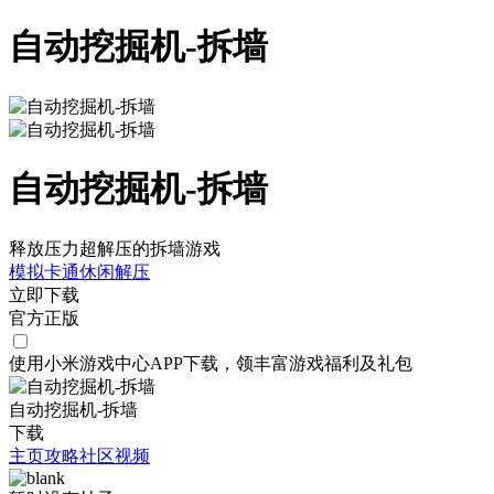
自动挖掘机-拆墙
自动挖掘机-拆墙
释放压力超解压的拆墙游戏
模拟
卡通
休闲
解压
立即下载
官方正版
使用小米游戏中心APP
下载
，领丰富游戏
福利
及
礼包
自动挖掘机-拆墙
下载
主页
攻略
社区
视频