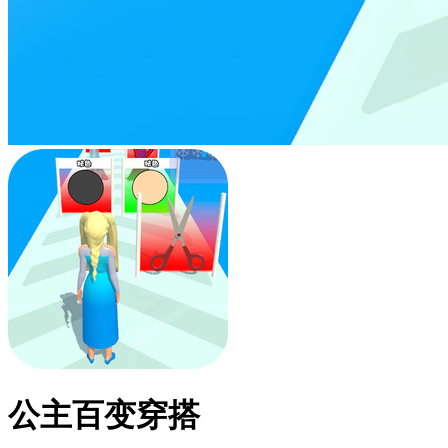
公主百变穿搭