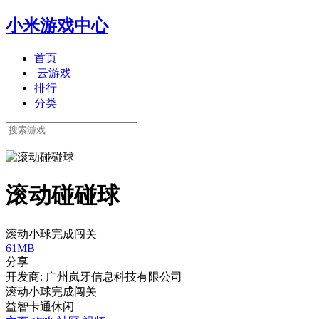
小米游戏中心
首页
云游戏
排行
分类
滚动碰碰球
滚动小球完成闯关
61MB
分享
开发商: 广州岚牙信息科技有限公司
滚动小球完成闯关
益智
卡通
休闲