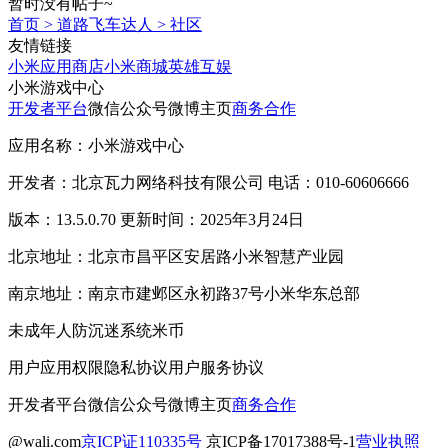
暂时没有帖子~
首页
>
道路飞车达人
>
社区
友情链接
小米应用商店
小米商城
英雄互娱
小米游戏中心
开发者平台
微信公众号
微博主页
商务合作
应用名称：小米游戏中心
开发者：北京瓦力网络科技有限公司 电话：010-60606666
版本：13.5.0.70 更新时间：2025年3月24日
北京地址：北京市昌平区安居路小米智慧产业园
南京地址：南京市建邺区永初路37号小米华东总部
未成年人防沉迷系统
米币
用户应用权限
隐私协议
用户服务协议
开发者平台
微信公众号
微博主页
商务合作
@wali.com
京ICP证110335号
京ICP备17017388号-1
营业执照