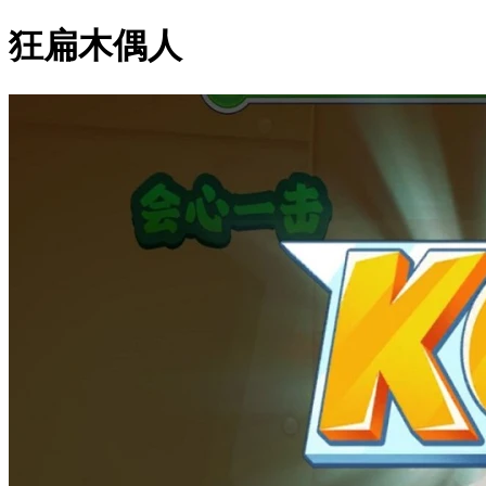
狂扁木偶人