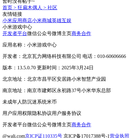
暂时没有帖子~
首页
>
狂扁木偶人
>
社区
友情链接
小米应用商店
小米商城
英雄互娱
小米游戏中心
开发者平台
微信公众号
微博主页
商务合作
应用名称：小米游戏中心
开发者：北京瓦力网络科技有限公司 电话：010-60606666
版本：13.5.0.70 更新时间：2025年3月24日
北京地址：北京市昌平区安居路小米智慧产业园
南京地址：南京市建邺区永初路37号小米华东总部
未成年人防沉迷系统
米币
用户应用权限
隐私协议
用户服务协议
开发者平台
微信公众号
微博主页
商务合作
@wali.com
京ICP证110335号
京ICP备17017388号-1
营业执照