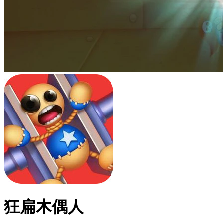
狂扁木偶人