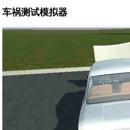
车祸测试模拟器