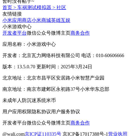
暂时没有帖子~
首页
>
车祸测试模拟器
>
社区
友情链接
小米应用商店
小米商城
英雄互娱
小米游戏中心
开发者平台
微信公众号
微博主页
商务合作
应用名称：小米游戏中心
开发者：北京瓦力网络科技有限公司 电话：010-60606666
版本：13.5.0.70 更新时间：2025年3月24日
北京地址：北京市昌平区安居路小米智慧产业园
南京地址：南京市建邺区永初路37号小米华东总部
未成年人防沉迷系统
米币
用户应用权限
隐私协议
用户服务协议
开发者平台
微信公众号
微博主页
商务合作
@wali.com
京ICP证110335号
京ICP备17017388号-1
营业执照