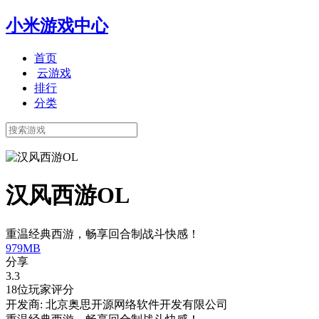
小米游戏中心
首页
云游戏
排行
分类
汉风西游OL
重温经典西游，畅享回合制战斗快感！
979MB
分享
3.3
18位玩家评分
开发商: 北京奥思开源网络软件开发有限公司