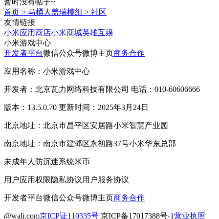
暂时没有帖子~
首页
>
马桶人盖瑞模组
>
社区
友情链接
小米应用商店
小米商城
英雄互娱
小米游戏中心
开发者平台
微信公众号
微博主页
商务合作
应用名称：小米游戏中心
开发者：北京瓦力网络科技有限公司 电话：010-60606666
版本：13.5.0.70 更新时间：2025年3月24日
北京地址：北京市昌平区安居路小米智慧产业园
南京地址：南京市建邺区永初路37号小米华东总部
未成年人防沉迷系统
米币
用户应用权限
隐私协议
用户服务协议
开发者平台
微信公众号
微博主页
商务合作
@wali.com
京ICP证110335号
京ICP备17017388号-1
营业执照