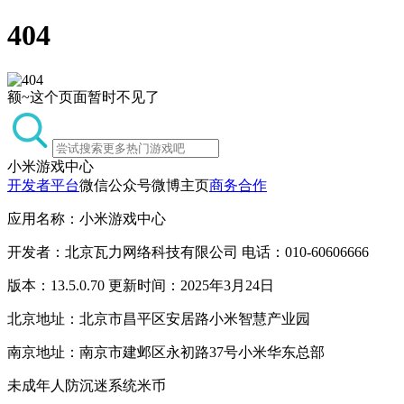
404
额~这个页面暂时不见了
小米游戏中心
开发者平台
微信公众号
微博主页
商务合作
应用名称：小米游戏中心
开发者：北京瓦力网络科技有限公司 电话：010-60606666
版本：13.5.0.70 更新时间：2025年3月24日
北京地址：北京市昌平区安居路小米智慧产业园
南京地址：南京市建邺区永初路37号小米华东总部
未成年人防沉迷系统
米币