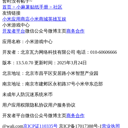
暂时没有帖子~
首页
>
小麻薯贴纸手册
>
社区
友情链接
小米应用商店
小米商城
英雄互娱
小米游戏中心
开发者平台
微信公众号
微博主页
商务合作
应用名称：小米游戏中心
开发者：北京瓦力网络科技有限公司 电话：010-60606666
版本：13.5.0.70 更新时间：2025年3月24日
北京地址：北京市昌平区安居路小米智慧产业园
南京地址：南京市建邺区永初路37号小米华东总部
未成年人防沉迷系统
米币
用户应用权限
隐私协议
用户服务协议
开发者平台
微信公众号
微博主页
商务合作
@wali.com
京ICP证110335号
京ICP备17017388号-1
营业执照