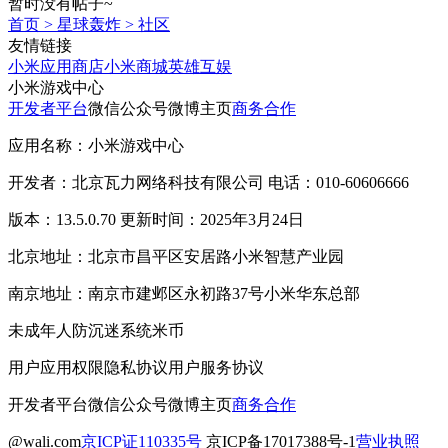
暂时没有帖子~
首页
>
星球轰炸
>
社区
友情链接
小米应用商店
小米商城
英雄互娱
小米游戏中心
开发者平台
微信公众号
微博主页
商务合作
应用名称：小米游戏中心
开发者：北京瓦力网络科技有限公司 电话：010-60606666
版本：13.5.0.70 更新时间：2025年3月24日
北京地址：北京市昌平区安居路小米智慧产业园
南京地址：南京市建邺区永初路37号小米华东总部
未成年人防沉迷系统
米币
用户应用权限
隐私协议
用户服务协议
开发者平台
微信公众号
微博主页
商务合作
@wali.com
京ICP证110335号
京ICP备17017388号-1
营业执照