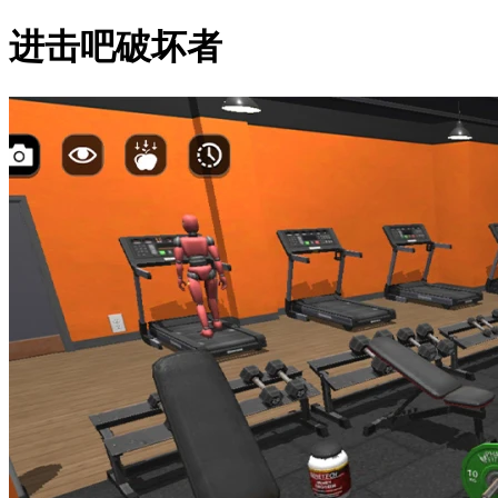
进击吧破坏者