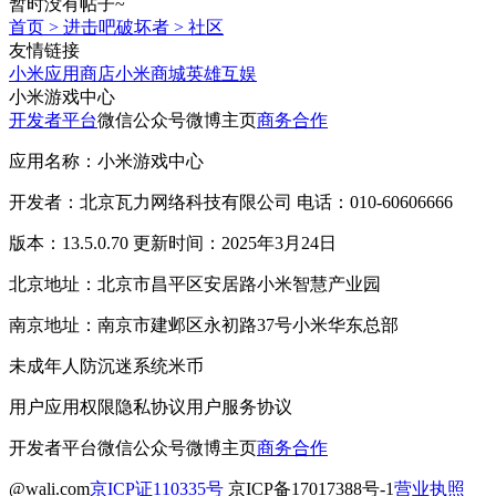
暂时没有帖子~
首页
>
进击吧破坏者
>
社区
友情链接
小米应用商店
小米商城
英雄互娱
小米游戏中心
开发者平台
微信公众号
微博主页
商务合作
应用名称：小米游戏中心
开发者：北京瓦力网络科技有限公司 电话：010-60606666
版本：13.5.0.70 更新时间：2025年3月24日
北京地址：北京市昌平区安居路小米智慧产业园
南京地址：南京市建邺区永初路37号小米华东总部
未成年人防沉迷系统
米币
用户应用权限
隐私协议
用户服务协议
开发者平台
微信公众号
微博主页
商务合作
@wali.com
京ICP证110335号
京ICP备17017388号-1
营业执照