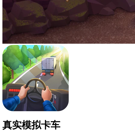
真实模拟卡车