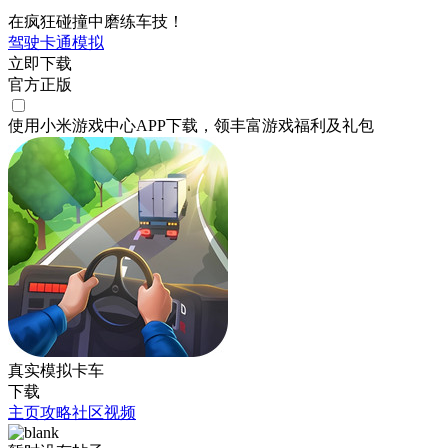
在疯狂碰撞中磨练车技！
驾驶
卡通
模拟
立即下载
官方正版
使用小米游戏中心APP
下载
，领丰富游戏
福利
及
礼包
真实模拟卡车
下载
主页
攻略
社区
视频