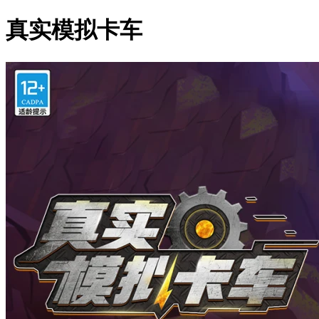
真实模拟卡车