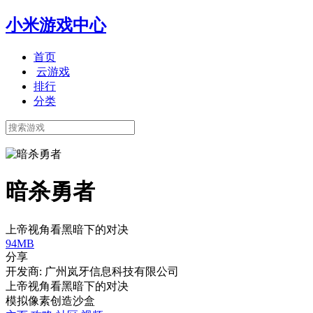
小米游戏中心
首页
云游戏
排行
分类
暗杀勇者
上帝视角看黑暗下的对决
94MB
分享
开发商: 广州岚牙信息科技有限公司
上帝视角看黑暗下的对决
模拟
像素
创造
沙盒