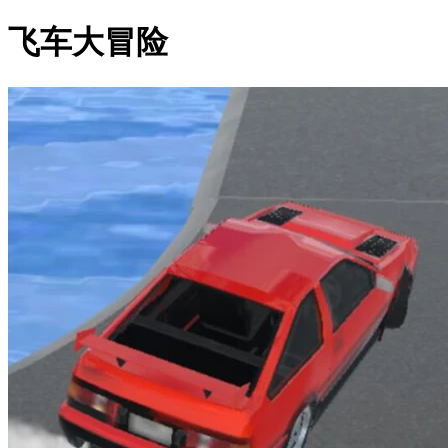
飞车大冒险