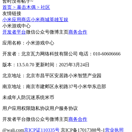
暂时没有帖子~
首页
>
暴击木偶
>
社区
友情链接
小米应用商店
小米商城
英雄互娱
小米游戏中心
开发者平台
微信公众号
微博主页
商务合作
应用名称：小米游戏中心
开发者：北京瓦力网络科技有限公司 电话：010-60606666
版本：13.5.0.70 更新时间：2025年3月24日
北京地址：北京市昌平区安居路小米智慧产业园
南京地址：南京市建邺区永初路37号小米华东总部
未成年人防沉迷系统
米币
用户应用权限
隐私协议
用户服务协议
开发者平台
微信公众号
微博主页
商务合作
@wali.com
京ICP证110335号
京ICP备17017388号-1
营业执照