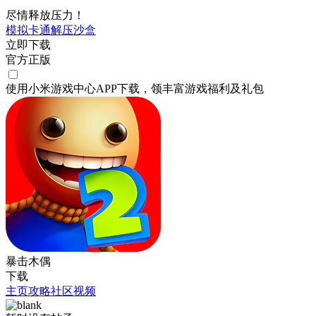
尽情释放压力！
模拟
卡通
解压
沙盒
立即下载
官方正版
使用小米游戏中心APP
下载
，领丰富游戏
福利
及
礼包
暴击木偶
下载
主页
攻略
社区
视频