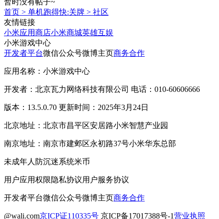
暂时没有帖子~
首页
>
单机跑得快:关牌
>
社区
友情链接
小米应用商店
小米商城
英雄互娱
小米游戏中心
开发者平台
微信公众号
微博主页
商务合作
应用名称：小米游戏中心
开发者：北京瓦力网络科技有限公司 电话：010-60606666
版本：13.5.0.70 更新时间：2025年3月24日
北京地址：北京市昌平区安居路小米智慧产业园
南京地址：南京市建邺区永初路37号小米华东总部
未成年人防沉迷系统
米币
用户应用权限
隐私协议
用户服务协议
开发者平台
微信公众号
微博主页
商务合作
@wali.com
京ICP证110335号
京ICP备17017388号-1
营业执照