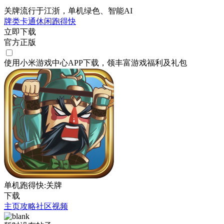
关牌流行于江浙，单机绿色、智能AI
牌类
卡通
休闲
跑得快
立即下载
官方正版
使用小米游戏中心APP
下载
，领丰富游戏
福利
及
礼包
单机跑得快:关牌
下载
主页
攻略
社区
视频