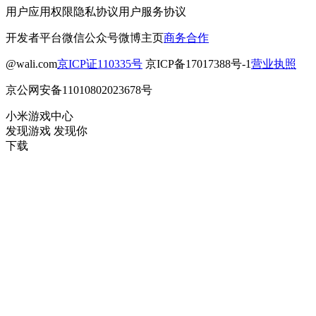
用户应用权限
隐私协议
用户服务协议
开发者平台
微信公众号
微博主页
商务合作
@wali.com
京ICP证110335号
京ICP备17017388号-1
营业执照
京公网安备11010802023678号
小米游戏中心
发现游戏 发现你
下载