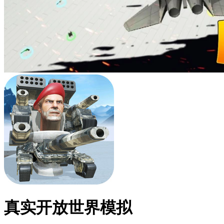
真实开放世界模拟