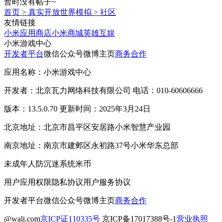
暂时没有帖子~
首页
>
真实开放世界模拟
>
社区
友情链接
小米应用商店
小米商城
英雄互娱
小米游戏中心
开发者平台
微信公众号
微博主页
商务合作
应用名称：小米游戏中心
开发者：北京瓦力网络科技有限公司 电话：010-60606666
版本：13.5.0.70 更新时间：2025年3月24日
北京地址：北京市昌平区安居路小米智慧产业园
南京地址：南京市建邺区永初路37号小米华东总部
未成年人防沉迷系统
米币
用户应用权限
隐私协议
用户服务协议
开发者平台
微信公众号
微博主页
商务合作
@wali.com
京ICP证110335号
京ICP备17017388号-1
营业执照