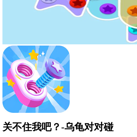
关不住我吧？-乌龟对对碰