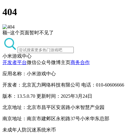
404
额~这个页面暂时不见了
小米游戏中心
开发者平台
微信公众号
微博主页
商务合作
应用名称：小米游戏中心
开发者：北京瓦力网络科技有限公司 电话：010-60606666
版本：13.5.0.70 更新时间：2025年3月24日
北京地址：北京市昌平区安居路小米智慧产业园
南京地址：南京市建邺区永初路37号小米华东总部
未成年人防沉迷系统
米币