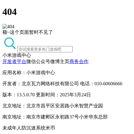
404
额~这个页面暂时不见了
小米游戏中心
开发者平台
微信公众号
微博主页
商务合作
应用名称：小米游戏中心
开发者：北京瓦力网络科技有限公司 电话：010-60606666
版本：13.5.0.70 更新时间：2025年3月24日
北京地址：北京市昌平区安居路小米智慧产业园
南京地址：南京市建邺区永初路37号小米华东总部
未成年人防沉迷系统
米币