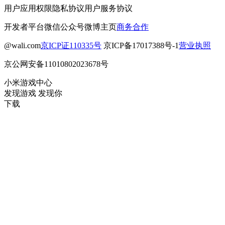
用户应用权限
隐私协议
用户服务协议
开发者平台
微信公众号
微博主页
商务合作
@wali.com
京ICP证110335号
京ICP备17017388号-1
营业执照
京公网安备11010802023678号
小米游戏中心
发现游戏 发现你
下载