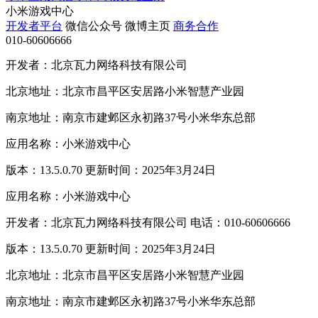
小米游戏中心
开发者平台
微信公众号
微博主页
商务合作
010-60606666
开发者：北京瓦力网络科技有限公司
北京地址：北京市昌平区安居路小米智慧产业园
南京地址：南京市建邺区永初路37号小米华东总部
应用名称：小米游戏中心
版本：13.5.0.70 更新时间：2025年3月24日
应用名称：小米游戏中心
开发者：北京瓦力网络科技有限公司 电话：010-60606666
版本：13.5.0.70 更新时间：2025年3月24日
北京地址：北京市昌平区安居路小米智慧产业园
南京地址：南京市建邺区永初路37号小米华东总部