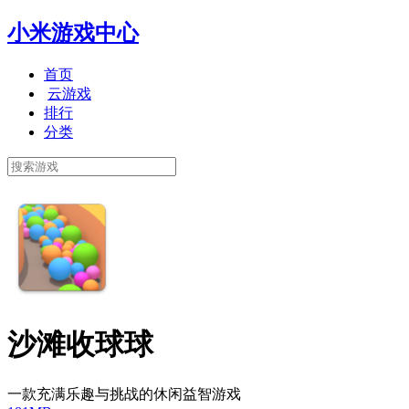
小米游戏中心
首页
云游戏
排行
分类
沙滩收球球
一款充满乐趣与挑战的休闲益智游戏