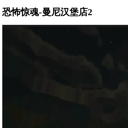
恐怖惊魂-曼尼汉堡店2