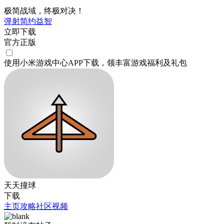
极简战域，终极对决！
弹射
简约
益智
立即下载
官方正版
使用小米游戏中心APP
下载
，领丰富游戏
福利
及
礼包
天天撞球
下载
主页
攻略
社区
视频