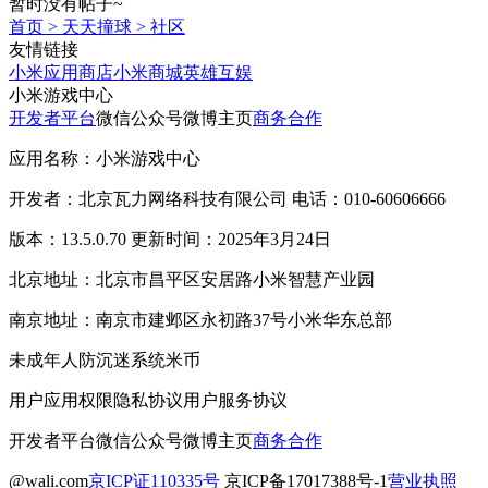
暂时没有帖子~
首页
>
天天撞球
>
社区
友情链接
小米应用商店
小米商城
英雄互娱
小米游戏中心
开发者平台
微信公众号
微博主页
商务合作
应用名称：小米游戏中心
开发者：北京瓦力网络科技有限公司 电话：010-60606666
版本：13.5.0.70 更新时间：2025年3月24日
北京地址：北京市昌平区安居路小米智慧产业园
南京地址：南京市建邺区永初路37号小米华东总部
未成年人防沉迷系统
米币
用户应用权限
隐私协议
用户服务协议
开发者平台
微信公众号
微博主页
商务合作
@wali.com
京ICP证110335号
京ICP备17017388号-1
营业执照