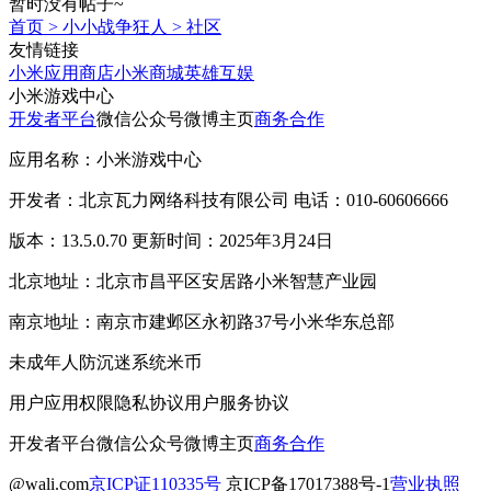
暂时没有帖子~
首页
>
小小战争狂人
>
社区
友情链接
小米应用商店
小米商城
英雄互娱
小米游戏中心
开发者平台
微信公众号
微博主页
商务合作
应用名称：小米游戏中心
开发者：北京瓦力网络科技有限公司 电话：010-60606666
版本：13.5.0.70 更新时间：2025年3月24日
北京地址：北京市昌平区安居路小米智慧产业园
南京地址：南京市建邺区永初路37号小米华东总部
未成年人防沉迷系统
米币
用户应用权限
隐私协议
用户服务协议
开发者平台
微信公众号
微博主页
商务合作
@wali.com
京ICP证110335号
京ICP备17017388号-1
营业执照