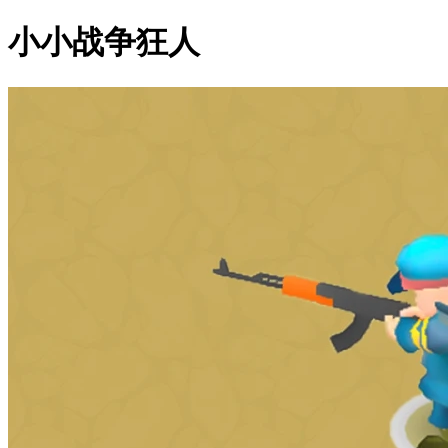
小小战争狂人