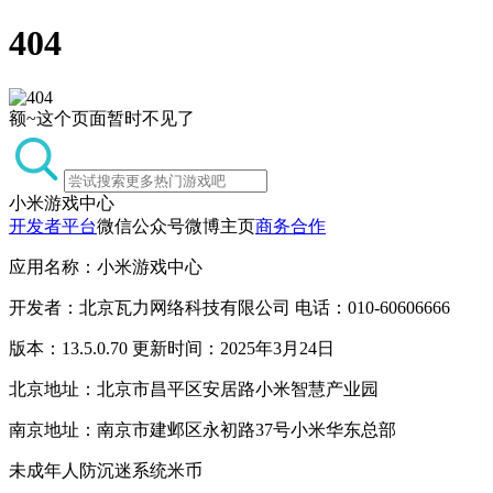
404
额~这个页面暂时不见了
小米游戏中心
开发者平台
微信公众号
微博主页
商务合作
应用名称：小米游戏中心
开发者：北京瓦力网络科技有限公司 电话：010-60606666
版本：13.5.0.70 更新时间：2025年3月24日
北京地址：北京市昌平区安居路小米智慧产业园
南京地址：南京市建邺区永初路37号小米华东总部
未成年人防沉迷系统
米币