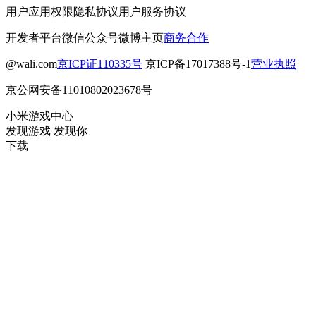
用户应用权限
隐私协议
用户服务协议
开发者平台
微信公众号
微博主页
商务合作
@wali.com
京ICP证110335号
京ICP备17017388号-1
营业执照
京公网安备11010802023678号
小米游戏中心
发现游戏 发现你
下载