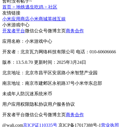
暂时没有帖子~
首页
>
地铁逃生吃鸡
>
社区
友情链接
小米应用商店
小米商城
英雄互娱
小米游戏中心
开发者平台
微信公众号
微博主页
商务合作
应用名称：小米游戏中心
开发者：北京瓦力网络科技有限公司 电话：010-60606666
版本：13.5.0.70 更新时间：2025年3月24日
北京地址：北京市昌平区安居路小米智慧产业园
南京地址：南京市建邺区永初路37号小米华东总部
未成年人防沉迷系统
米币
用户应用权限
隐私协议
用户服务协议
开发者平台
微信公众号
微博主页
商务合作
@wali.com
京ICP证110335号
京ICP备17017388号-1
营业执照