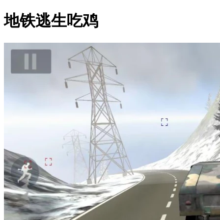
地铁逃生吃鸡