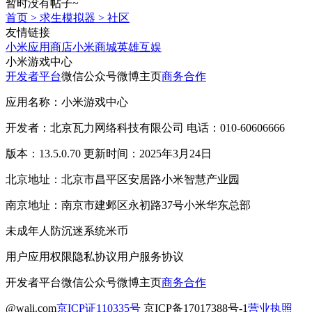
暂时没有帖子~
首页
>
求生模拟器
>
社区
友情链接
小米应用商店
小米商城
英雄互娱
小米游戏中心
开发者平台
微信公众号
微博主页
商务合作
应用名称：小米游戏中心
开发者：北京瓦力网络科技有限公司 电话：010-60606666
版本：13.5.0.70 更新时间：2025年3月24日
北京地址：北京市昌平区安居路小米智慧产业园
南京地址：南京市建邺区永初路37号小米华东总部
未成年人防沉迷系统
米币
用户应用权限
隐私协议
用户服务协议
开发者平台
微信公众号
微博主页
商务合作
@wali.com
京ICP证110335号
京ICP备17017388号-1
营业执照