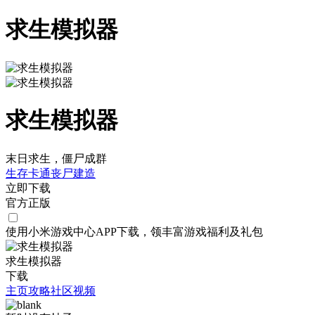
求生模拟器
求生模拟器
末日求生，僵尸成群
生存
卡通
丧尸
建造
立即下载
官方正版
使用小米游戏中心APP
下载
，领丰富游戏
福利
及
礼包
求生模拟器
下载
主页
攻略
社区
视频