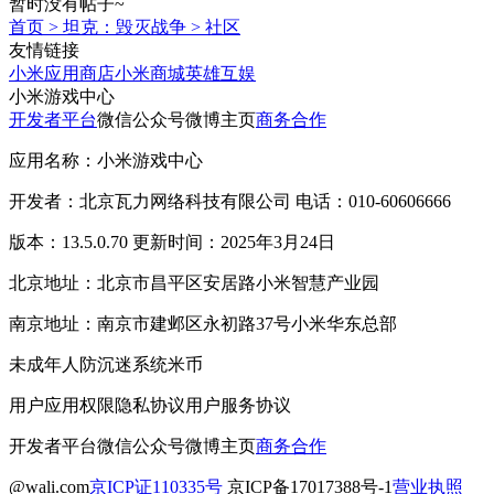
暂时没有帖子~
首页
>
坦克：毁灭战争
>
社区
友情链接
小米应用商店
小米商城
英雄互娱
小米游戏中心
开发者平台
微信公众号
微博主页
商务合作
应用名称：小米游戏中心
开发者：北京瓦力网络科技有限公司 电话：010-60606666
版本：13.5.0.70 更新时间：2025年3月24日
北京地址：北京市昌平区安居路小米智慧产业园
南京地址：南京市建邺区永初路37号小米华东总部
未成年人防沉迷系统
米币
用户应用权限
隐私协议
用户服务协议
开发者平台
微信公众号
微博主页
商务合作
@wali.com
京ICP证110335号
京ICP备17017388号-1
营业执照