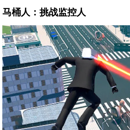
马桶人：挑战监控人