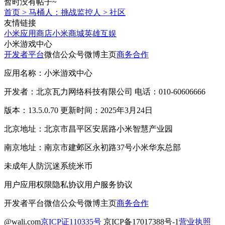
暂时没有帖子~
首页
>
马桶人：挑战监控人
>
社区
友情链接
小米应用商店
小米商城
英雄互娱
小米游戏中心
开发者平台
微信公众号
微博主页
商务合作
应用名称：小米游戏中心
开发者：北京瓦力网络科技有限公司 电话：010-60606666
版本：13.5.0.70 更新时间：2025年3月24日
北京地址：北京市昌平区安居路小米智慧产业园
南京地址：南京市建邺区永初路37号小米华东总部
未成年人防沉迷系统
米币
用户应用权限
隐私协议
用户服务协议
开发者平台
微信公众号
微博主页
商务合作
@wali.com
京ICP证110335号
京ICP备17017388号-1
营业执照